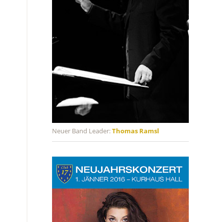
Neuer Band Leader:
Thomas Ramsl