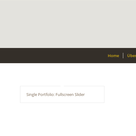
Home
Über
Single Portfolio: Fullscreen Slider