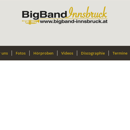
 uns
Fotos
Hörproben
Videos
Discographie
Termine